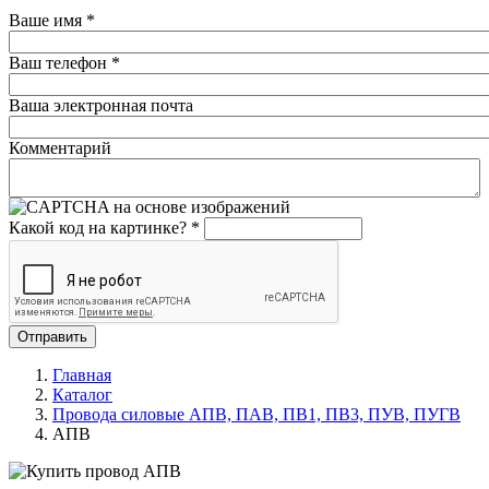
Ваше имя
*
Ваш телефон
*
Ваша электронная почта
Комментарий
Какой код на картинке?
*
Отправить
Главная
Каталог
Провода силовые АПВ, ПАВ, ПВ1, ПВ3, ПУВ, ПУГВ
АПВ