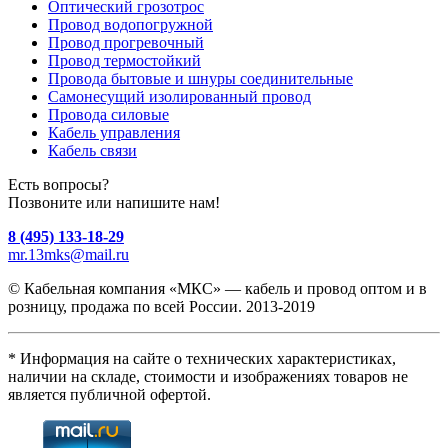
Оптический грозотрос
Провод водопогружной
Провод прогревочный
Провод термостойкий
Провода бытовые и шнуры соединительные
Самонесущий изолированный провод
Провода силовые
Кабель управления
Кабель связи
Есть вопросы?
Позвоните или напишите нам!
8 (495) 133-18-29
mr.13mks@mail.ru
© Кабельная компания «МКС» — кабель и провод оптом и в
розницу, продажа по всей России. 2013-2019
* Информация на сайте о технических характеристиках,
наличии на складе, стоимости и изображениях товаров не
является публичной офертой.