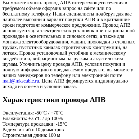
Вы можете купить провод АПВ интересующего сечения в
требуемом объеме оформив запрос на сайте или по
бесплатному телефону. Наши специалисты подберут для вас
наиболее выгодный вариант покупки АПВ и в кратчайшие
сроки подготовят коммерческое предложение. Провод АПВ
используется для электрических установок при стационарной
прокладке в осветительных и силовых сетях, а также для
монтажа электрооборудования, машин, прокладки в стальных
трубах, пустотных каналах строительных конструкций, на
лотках. Провод установочный устойчив к механическому
воздействию, вибрационным нагрузкам и акустическим
шумам. Уточнить цену провода АПВ, условия покупки и
полную информацию о предлагаемом продукте, вы можете у
наших менеджеров по телефону или электронной почте
mail@mkscable.ru
. Цена АПВ формируется индивидуально
исходя из объема и условий заказа.
Характеристики провода АПВ
Эксплуатация: -50°С / +70°С
Влажность: +35°С / до 100%
Температура прокладки: -15°С
Радиус изгиба: 10 диаметров
Строительная длина: 100 м