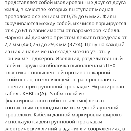
представляет собой изолированные друг от друга
жилы, в качестве которых выступает медная
проволока с сечением от 0,75 до 6 мм2. Жилы
скручиваются между собой, их число варьируется
от 4 до 61 в зависимости от параметров кабеля.
Наружный диаметр при этом лежит в пределах от
7,7 мм (4x0,75) до 29,3 мм (37x4). Цену на каждый
из них и наличие на складе можно узнать у
наших менеджеров. Изоляция, разделительный
слой и наружная оболочка выполнена из ПВХ
пластика с повышенной противопожарной
стойкостью, позволяющей не распространять
горение при групповой прокладке. Экранирован
кабель КВВГнг(А)-LS обмоткой из
фольгированного гибкого алюмофлекса с
контактным проводником из медной луженой
проволоки. Кабели данной маркировки широко
используются для групповой прокладки
электрических линий в зданиях и сооружениях, в