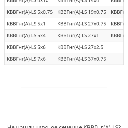
КВВГнг(А)-LS 4х10
КВВГнг(А)-LS 14х4
КВВГнг(
КВВГнг(А)-LS 5х0.75
КВВГнг(А)-LS 19х0.75
КВВГнг(
КВВГнг(А)-LS 5х1
КВВГнг(А)-LS 27х0.75
КВВГнг
КВВГнг(А)-LS 5х4
КВВГнг(А)-LS 27х1
КВВГнг(
КВВГнг(А)-LS 5х6
КВВГнг(А)-LS 27х2.5
КВВГнг(А)-LS 7х6
КВВГнг(А)-LS 37х0.75
Не нашли нужное сечение КВВГнг(А)-LS?