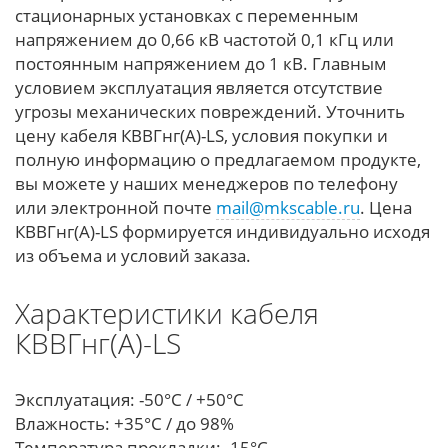
стационарных установках с переменным
напряжением до 0,66 кВ частотой 0,1 кГц или
постоянным напряжением до 1 кВ. Главным
условием эксплуатация является отсутствие
угрозы механических повреждений. Уточнить
цену кабеля КВВГнг(А)-LS, условия покупки и
полную информацию о предлагаемом продукте,
вы можете у наших менеджеров по телефону
или электронной почте
mail@mkscable.ru
. Цена
КВВГнг(А)-LS формируется индивидуально исходя
из объема и условий заказа.
Характеристики кабеля
КВВГнг(А)-LS
Эксплуатация: -50°С / +50°С
Влажность: +35°С / до 98%
Температура прокладки: -15°С