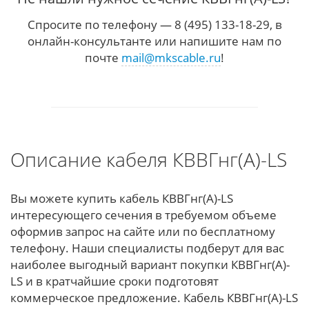
Спросите по телефону — 8 (495) 133-18-29, в
онлайн-консультанте или напишите нам по
почте
mail@mkscable.ru
!
Описание кабеля КВВГнг(А)-LS
Вы можете купить кабель КВВГнг(А)-LS
интересующего сечения в требуемом объеме
оформив запрос на сайте или по бесплатному
телефону. Наши специалисты подберут для вас
наиболее выгодный вариант покупки КВВГнг(А)-
LS и в кратчайшие сроки подготовят
коммерческое предложение. Кабель КВВГнг(А)-LS