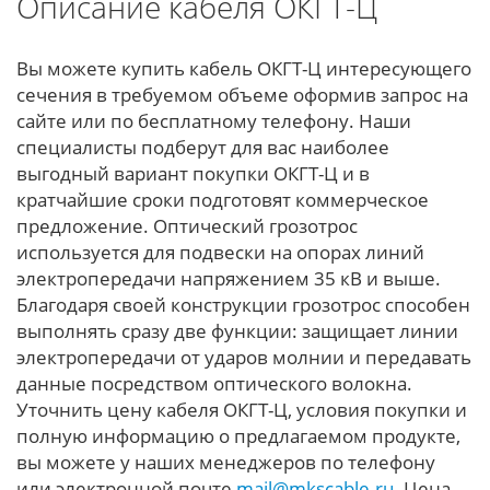
Описание кабеля ОКГТ-Ц
Вы можете купить кабель ОКГТ-Ц интересующего
сечения в требуемом объеме оформив запрос на
сайте или по бесплатному телефону. Наши
специалисты подберут для вас наиболее
выгодный вариант покупки ОКГТ-Ц и в
кратчайшие сроки подготовят коммерческое
предложение. Оптический грозотрос
используется для подвески на опорах линий
электропередачи напряжением 35 кВ и выше.
Благодаря своей конструкции грозотрос способен
выполнять сразу две функции: защищает линии
электропередачи от ударов молнии и передавать
данные посредством оптического волокна.
Уточнить цену кабеля ОКГТ-Ц, условия покупки и
полную информацию о предлагаемом продукте,
вы можете у наших менеджеров по телефону
или электронной почте
mail@mkscable.ru
. Цена