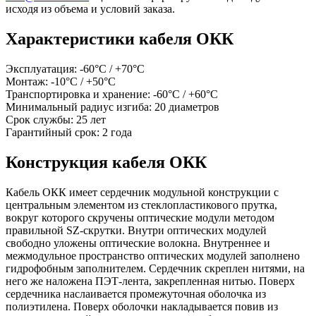
исходя из объема и условий заказа.
Характеристики кабеля ОКК
Эксплуатация: -60°С / +70°С
Монтаж: -10°С / +50°С
Транспортировка и хранение: -60°С / +60°С
Минимальный радиус изгиба: 20 диаметров
Срок службы: 25 лет
Гарантийный срок: 2 года
Конструкция кабеля ОКК
Кабель ОКК имеет сердечник модульной конструкции с
центральным элементом из стеклопластикового прутка,
вокруг которого скручены оптические модули методом
правильной SZ-скрутки. Внутри оптических модулей
свободно уложены оптические волокна. Внутреннее и
межмодульное пространство оптических модулей заполнено
гидрофобным заполнителем. Сердечник скреплен нитями, на
него же наложена ПЭТ-лента, закрепленная нитью. Поверх
сердечника наслаивается промежуточная оболочка из
полиэтилена. Поверх оболочки накладывается повив из