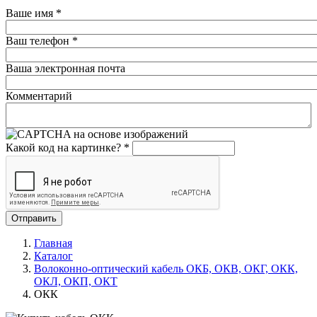
Ваше имя
*
Ваш телефон
*
Ваша электронная почта
Комментарий
Какой код на картинке?
*
Отправить
Главная
Каталог
Волоконно-оптический кабель ОКБ, ОКВ, ОКГ, ОКК,
ОКЛ, ОКП, ОКТ
ОКК