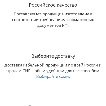
Российское качество
Поставляемая продукция изготовлена в
соответствии требованиям нормативных
документов РФ.
Выберите доставку
Доставка кабельной продукции по всей России и
странам СНГ любым удобным для вас способом.
Выбирайте сами.