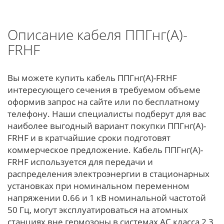
Описание кабеля ППГнг(А)-
FRHF
Вы можете купить кабель ППГнг(А)-FRHF
интересующего сечения в требуемом объеме
оформив запрос на сайте или по бесплатному
телефону. Наши специалисты подберут для вас
наиболее выгодный вариант покупки ППГнг(А)-
FRHF и в кратчайшие сроки подготовят
коммерческое предложение. Кабель ППГнг(А)-
FRHF используется для передачи и
распределения электроэнергии в стационарных
установках при номинальном переменном
напряжении 0.66 и 1 кВ номинальной частотой
50 Гц, могут эксплуатироваться на атомных
станциях вне гермозоны в системах АС класса 2,3