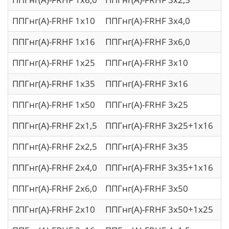
ППГнг(A)-FRHF 1х10
ППГнг(A)-FRHF 3х4,0
П
ППГнг(A)-FRHF 1х16
ППГнг(A)-FRHF 3х6,0
П
ППГнг(A)-FRHF 1х25
ППГнг(A)-FRHF 3х10
П
ППГнг(A)-FRHF 1х35
ППГнг(A)-FRHF 3х16
П
ППГнг(A)-FRHF 1х50
ППГнг(A)-FRHF 3х25
П
ППГнг(A)-FRHF 2х1,5
ППГнг(A)-FRHF 3х25+1х16
П
ППГнг(A)-FRHF 2х2,5
ППГнг(A)-FRHF 3х35
П
ППГнг(A)-FRHF 2х4,0
ППГнг(A)-FRHF 3х35+1х16
П
ППГнг(A)-FRHF 2х6,0
ППГнг(A)-FRHF 3х50
П
ППГнг(A)-FRHF 2х10
ППГнг(A)-FRHF 3х50+1х25
П