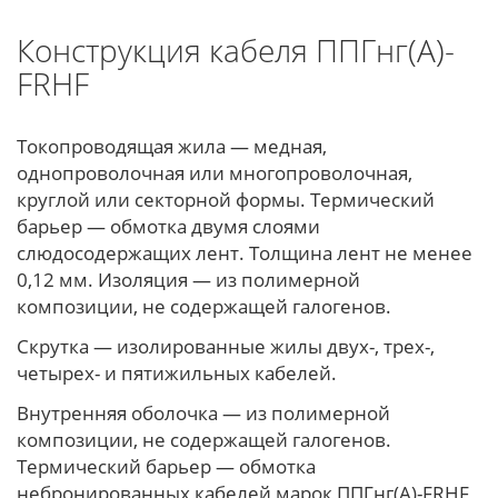
Конструкция кабеля ППГнг(А)-
FRHF
Токопроводящая жила — медная,
однопроволочная или многопроволочная,
круглой или секторной формы. Термический
барьер — обмотка двумя слоями
слюдосодержащих лент. Толщина лент не менее
0,12 мм. Изоляция — из полимерной
композиции, не содержащей галогенов.
Скрутка — изолированные жилы двух-, трех-,
четырех- и пятижильных кабелей.
Внутренняя оболочка — из полимерной
композиции, не содержащей галогенов.
Термический барьер — обмотка
небронированных кабелей марок ППГнг(А)-FRHF,