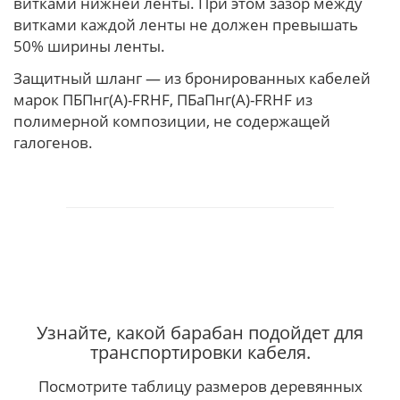
витками нижней ленты. При этом зазор между
витками каждой ленты не должен превышать
50% ширины ленты.
Защитный шланг — из бронированных кабелей
марок ПБПнг(А)-FRHF, ПБаПнг(А)-FRHF из
полимерной композиции, не содержащей
галогенов.
Узнайте, какой барабан подойдет для
транспортировки кабеля.
Посмотрите таблицу размеров деревянных