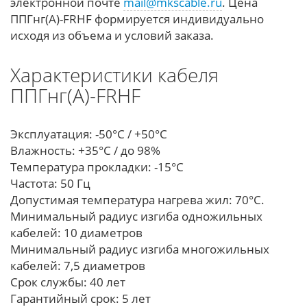
электронной почте
mail@mkscable.ru
. Цена
ППГнг(А)-FRHF формируется индивидуально
исходя из объема и условий заказа.
Характеристики кабеля
ППГнг(А)-FRHF
Эксплуатация: -50°С / +50°С
Влажность: +35°С / до 98%
Температура прокладки: -15°С
Частота: 50 Гц
Допустимая температура нагрева жил: 70°С.
Минимальный радиус изгиба одножильных
кабелей: 10 диаметров
Минимальный радиус изгиба многожильных
кабелей: 7,5 диаметров
Срок службы: 40 лет
Гарантийный срок: 5 лет