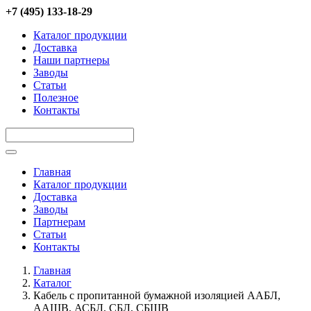
Перейти к основному содержанию
+7 (495) 133-18-29
Каталог продукции
Доставка
Наши партнеры
Заводы
Статьи
Полезное
Контакты
Title
Главная
Каталог продукции
Доставка
Заводы
Партнерам
Статьи
Контакты
Главная
Каталог
Кабель с пропитанной бумажной изоляцией ААБЛ,
ААШВ, АСБЛ, СБЛ, СБШВ