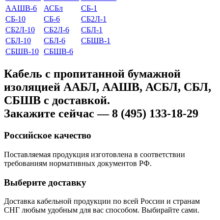
ААШВ-6
АСБл
СБ-1
СБ-10
СБ-6
СБ2Л-1
СБ2Л-10
СБ2Л-6
СБЛ-1
СБЛ-10
СБЛ-6
СБШВ-1
СБШВ-10
СБШВ-6
Кабель с пропитанной бумажной
изоляцией ААБЛ, ААШВ, АСБЛ, СБЛ,
СБШВ с доставкой.
Закажите сейчас — 8 (495) 133-18-29
Российское качество
Поставляемая продукция изготовлена в соответствии
требованиям нормативных документов РФ.
Выберите доставку
Доставка кабельной продукции по всей России и странам
СНГ любым удобным для вас способом. Выбирайте сами.