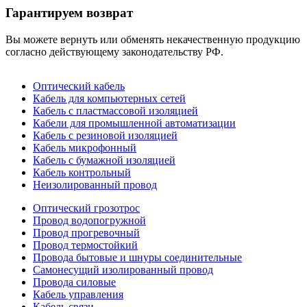
Гарантируем возврат
Вы можете вернуть или обменять некачественную продукцию
согласно действующему законодательству РФ.
Оптический кабель
Кабель для компьютерных сетей
Кабель с пластмассовой изоляцией
Кабели для промышленной автоматизации
Кабель c резиновой изоляцией
Кабель микрофонный
Кабель с бумажной изоляцией
Кабель контрольный
Неизолированный провод
Оптический грозотрос
Провод водопогружной
Провод прогревочный
Провод термостойкий
Провода бытовые и шнуры соединительные
Самонесущий изолированный провод
Провода силовые
Кабель управления
Кабель связи