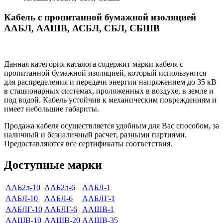
Кабель с пропитанной бумажной изоляцией
ААБЛ, ААШВ, АСБЛ, СБЛ, СБШВ
Данная категория каталога содержит марки кабеля с
пропитанной бумажной изоляцией, который используются
для распределения и передачи энергии напряжением до 35 кВ
в стационарных системах, проложенных в воздухе, в земле и
под водой. Кабель устойчив к механическим повреждениям и
имеет небольшие габариты.
Продажа кабеля осуществляется удобным для Вас способом, за
наличный и безналичный расчет, разными партиями.
Предоставляются все сертификаты соответствия.
Доступные марки
ААБ2л-10
ААБ2л-6
ААБЛ-1
ААБЛ-10
ААБЛ-6
ААБЛГ-1
ААБЛГ-10
ААБЛГ-6
ААШВ-1
ААШВ-10
ААШВ-20
ААШВ-35