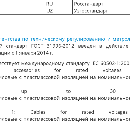
RU
Росстандарт
UZ
Узгосстандарт
ентства по техническому регулированию и метроло
 стандарт ГОСТ 31996-2012 введен в действие
ии с 1 января 2014 г.
тствует международному стандарту IEC 60502-1:2004
heir accessories for rated vol
V) up to 3
 1: Cables for rated volt