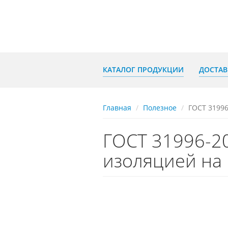
Перейти
к
основному
содержанию
КАТАЛОГ ПРОДУКЦИИ
ДОСТАВ
Главная
Полезное
ГОСТ 31996
ГОСТ 31996-2
изоляцией на 