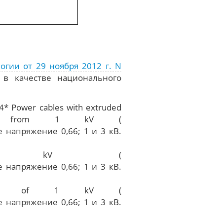
гии от 29 ноября 2012 г. N
 в качестве национального
* Power cables with extruded
tages from 1 kV (
0 kV (
ages of 1 kV (