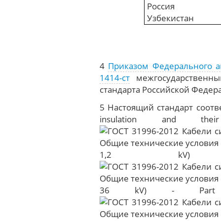
Россия
Узбекистан
4
Приказом Федерального аг
1414-ст
межгосударственный
стандарта Российской Федерац
5 Настоящий стандарт соотве
insulation and t
1,2 k
36 kV) - Part