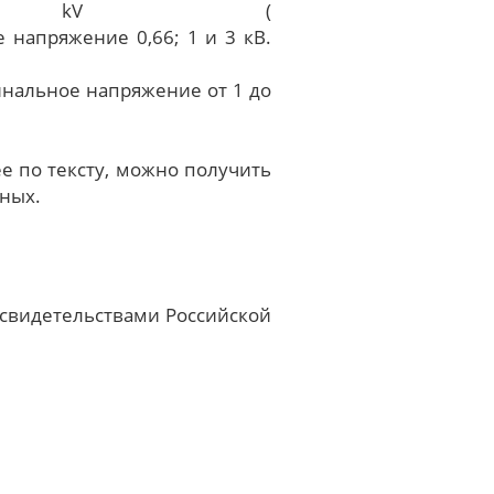
 kV (
инальное напряжение от 1 до
е по тексту, можно получить
нных.
свидетельствами Российской