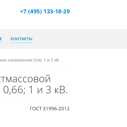
+7 (495) 133-18-29
Title
Е
КОНТАКТЫ
ое напряжение 0,66; 1 и 3 кВ.
стмассовой
,66; 1 и 3 кВ.
ГОСТ 31996-2012