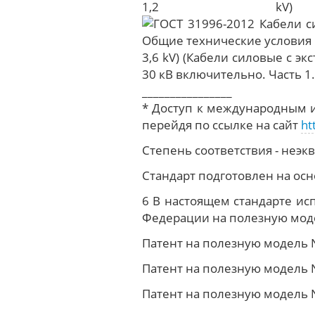
1,2 
3,6 kV) (Кабели силовые с 
30 кВ включительно. Часть 1
________________
* Доступ к международным и
перейдя по ссылке на сайт
ht
Степень соответствия - неэк
Стандарт подготовлен на о
6 В настоящем стандарте и
Федерации на полезную мод
Патент на полезную модель N
Патент на полезную модель N
Патент на полезную модель N