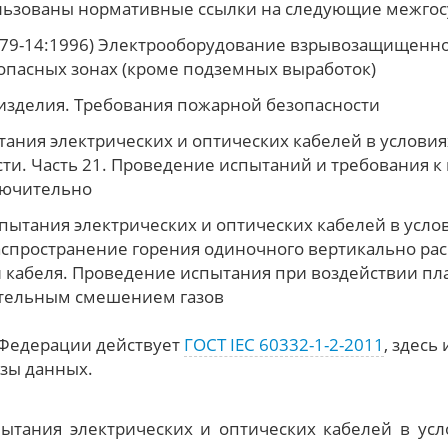
льзованы нормативные ссылки на следующие межгос
79-14:1996) Электрооборудование взрывозащищенное
опасных зонах (кроме подземных выработок)
зделия. Требования пожарной безопасности
ания электрических и оптических кабелей в условия
ти. Часть 21. Проведение испытаний и требования к
ключительно
спытания электрических и оптических кабелей в усло
распространение горения одиночного вертикально р
 кабеля. Проведение испытания при воздействии пл
ительным смешением газов
 Федерации действует
ГОСТ IEC 60332-1-2-2011
, здесь 
зы данных.
тания электрических и оптических кабелей в усл