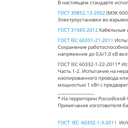
В настоящем стандарте испо
ГОСТ 30852.13-2002
(МЭК 600
Электроустановки во взрыво
ГОСТ 31565-2012
Кабельные и
ГОСТ IEC 60331-21-2011
Испыт
Сохранение работоспособнос
напряжение до 0,6/1,0 кВ в
ГОСТ IEC 60332-1-22-2011* И
Часть 1-2. Испытание на не
изолированного провода или
мощностью 1 кВт с предвар
________________
* На территории Российской
Примечание изготовителя ба
ГОСТ IEC 60332-1-3-2011
Испы