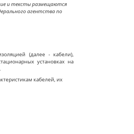
ние и тексты размещаются
дерального агентства по
золяцией (далее - кабели),
тационарных установках на
.
ктеристикам кабелей, их