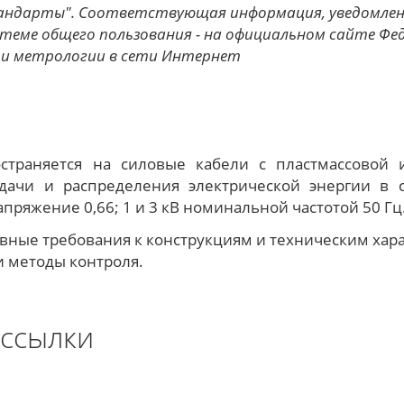
тандарты". Соответствующая информация, уведомле
теме общего пользования - на официальном сайте Фе
 и метрологии в сети Интернет
страняется на силовые кабели с пластмассовой и
дачи и распределения электрической энергии в с
ряжение 0,66; 1 и 3 кВ номинальной частотой 50 Гц
овные требования к конструкциям и техническим хара
и методы контроля.
ссылки