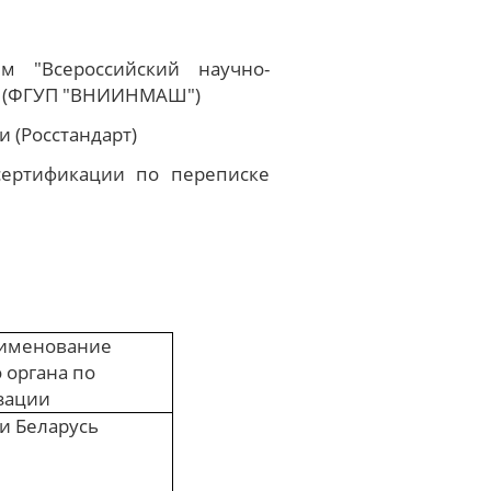
 "Всероссийский научно-
и" (ФГУП "ВНИИНМАШ")
 (Росстандарт)
сертификации по переписке
именование
 органа по
зации
и Беларусь