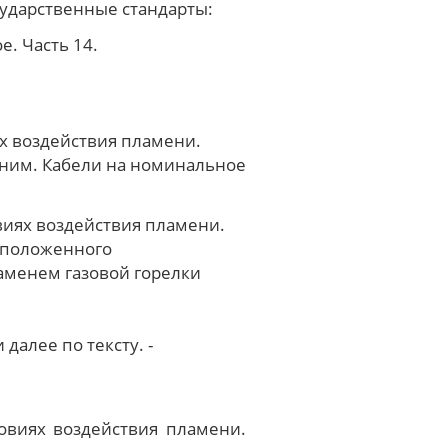
ударственные стандарты:
. Часть 14.
х воздействия пламени.
 ним. Кабели на номинальное
виях воздействия пламени.
асположенного
аменем газовой горелки
и далее по тексту. -
овиях воздействия пламени.