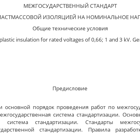
МЕЖГОСУДАРСТВЕННЫЙ СТАНДАРТ
ЛАСТМАССОВОЙ ИЗОЛЯЦИЕЙ НА НОМИНАЛЬНОЕ НАПРЯЖ
Общие технические условия
lastic insulation for rated voltages of 0,66; 1 and 3 kV. Ge
Предисловие
 основной порядок проведения работ по межгосу
ежгосударственная система стандартизации. Осно
я система стандартизации. Стандарты межгос
арственной стандартизации. Правила разработ