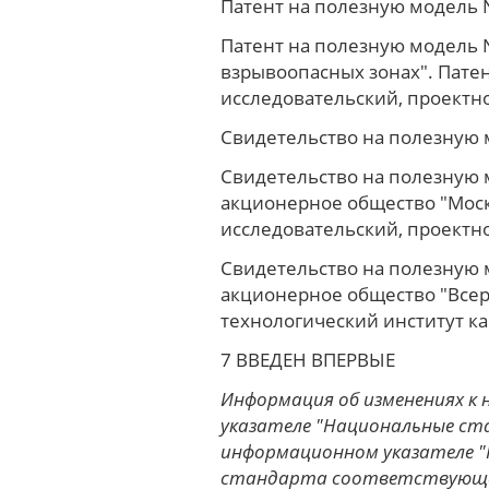
Патент на полезную модель N
Патент на полезную модель N
взрывоопасных зонах". Пате
исследовательский, проектн
Свидетельство на полезную м
Свидетельство на полезную м
акционерное общество "Моск
исследовательский, проектн
Свидетельство на полезную м
акционерное общество "Всер
технологический институт 
7 ВВЕДЕН ВПЕРВЫЕ
Информация об изменениях к
указателе "Национальные ста
информационном указателе "
стандарта соответствующее