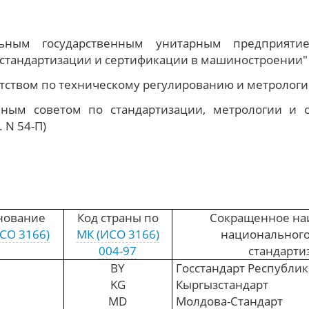
ным государственным унитарным предприятием
т стандартизации и сертификации в машиностроени
ством по техническому регулированию и метрологии
ным советом по стандартизации, метрологии и 
. N 54-П)
нование
Код страны по
Сокращенное на
СО 3166)
MК (ИСО 3166)
национального
004-97
стандарти
BY
Госстандарт Республик
KG
Кыргызстандарт
MD
Молдова-Стандарт