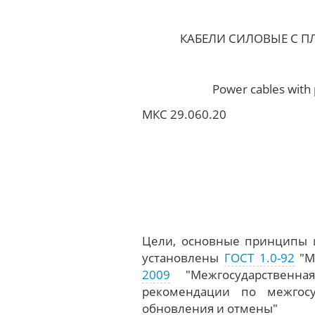
КАБЕЛИ СИЛОВЫЕ С П
Power cables with p
МКС 29.060.20
Цели, основные принципы и
установлены
ГОСТ 1.0-92
"М
2009
"Межгосударственна
рекомендации по межгосуд
обновления и отмены"